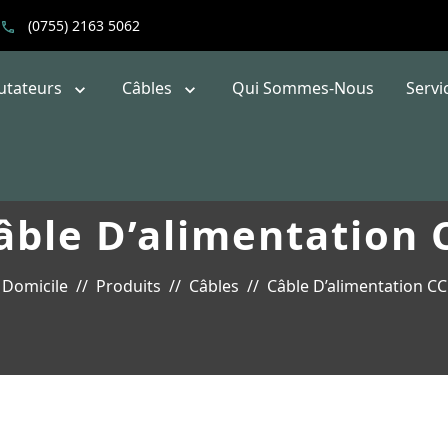
(0755) 2163 5062
tateurs
Câbles
Qui Sommes-Nous
Servi
âble D’alimentation 
Domicile
Produits
Câbles
Câble D’alimentation CC