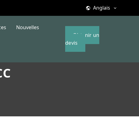
Anglais
ces
Nouvelles
Obtenir un
devis
CC