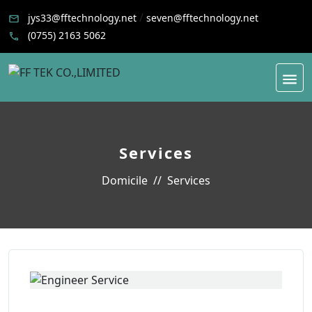
/
jys33@fftechnology.net
seven@fftechnology.net
(0755) 2163 5062
Services
Domicile
Services