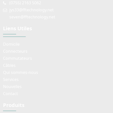
(0755) 2163 5062
jys33@fftechnology.net
seven@fftechnology.net
Liens Utiles
Domicile
Connecteurs
Commutateurs
Câbles
Qui sommes-nous
Services
Nouvelles
Contact
Produits