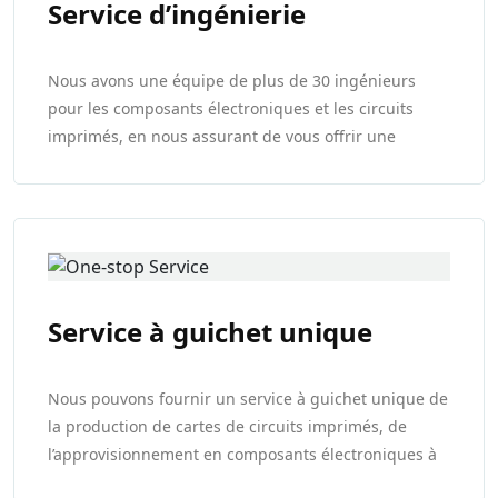
Service d’ingénierie
Nous avons une équipe de plus de 30 ingénieurs
pour les composants électroniques et les circuits
imprimés, en nous assurant de vous offrir une
requête d’ingénieur dans les 24 heures, pour un cas
spécial par un service de rotation rapide, nous
n’utiliserons que 2 heures.
Service à guichet unique
Nous pouvons fournir un service à guichet unique de
la production de cartes de circuits imprimés, de
l’approvisionnement en composants électroniques à
l’assemblage de cartes de circuits imprimés. Nous