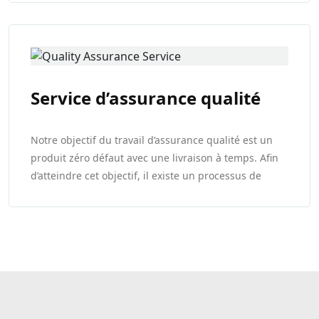
pouvons fournir des solutions complètes d’ingénierie
électronique et de fabrication clés en main.
Service d’assurance qualité
Notre objectif du travail d’assurance qualité est un
produit zéro défaut avec une livraison à temps. Afin
d’atteindre cet objectif, il existe un processus de
gestion strict et standardisé.